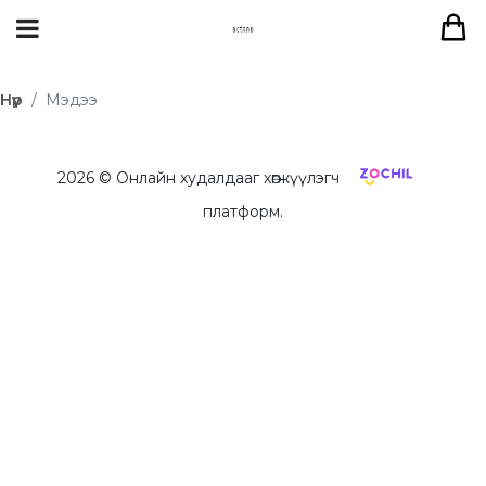
Нүүр
Мэдээ
2026
© Онлайн худалдааг хөгжүүлэгч
платформ.