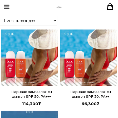
Нарнаас хамгаалах сүүн
Нарнаас хамгаалах сүүн
шингэн SPF 50, PA+++
шингэн SPF 30, PA++
114,300
₮
66,300
₮