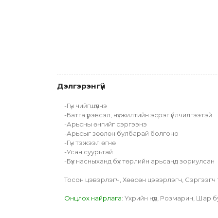
Дэлгэрэнгүй
-Гүн чийгшүүлнэ
-Батга үрэвсэл, нүхжилтийн эсрэг үйлчилгээтэй
-Арьсны өнгийг сэргээнэ
-Арьсыг зөөлөн булбарай болгоно
-Гүн тэжээл өгнө
-Усан суурьтай
-Бүх насныханд бүх төрлийн арьсанд зориулсан
Тосон цэвэрлэгч, Хөөсөн цэвэрлэгч, Сэргээгч тон
Онцлох найрлага
: Үхрийн нүд, Розмарин, Шар б