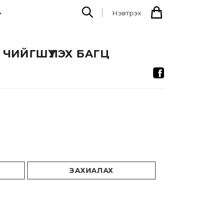
Нэвтрэх
 ЧИЙГШҮҮЛЭХ БАГЦ
ЗАХИАЛАХ